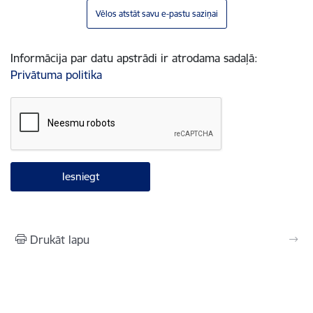
Vēlos atstāt savu e-pastu saziņai
Informācija par datu apstrādi ir atrodama sadaļā:
Privātuma politika
Drukāt lapu