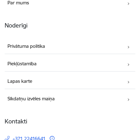
Par mums
Noderīgi
Privātuma politika
Piekļūstamība
Lapas karte
Sīkdatņu izvēles maiņa
Kontakti
+371 22416641