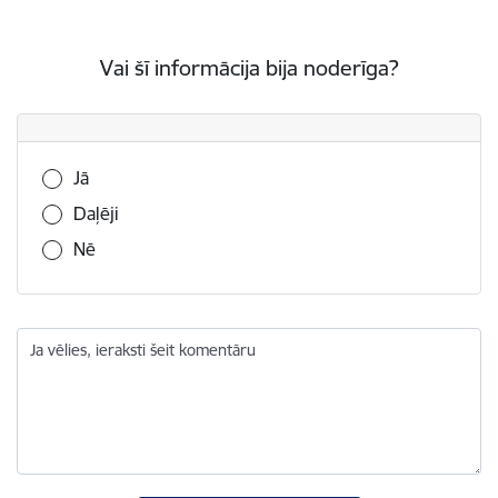
Vai šī informācija bija noderīga?
Vai šī informācija bija noderīga?
Jā
Daļēji
Nē
Ja vēlies, ieraksti šeit komentāru