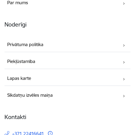
Par mums
Noderīgi
Privātuma politika
Piekļūstamība
Lapas karte
Sīkdatņu izvēles maiņa
Kontakti
+371 22416641