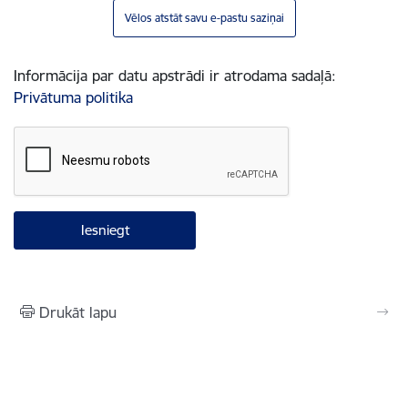
Vēlos atstāt savu e-pastu saziņai
Informācija par datu apstrādi ir atrodama sadaļā:
Privātuma politika
Drukāt lapu