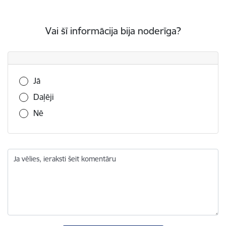
Vai šī informācija bija noderīga?
Vai šī informācija bija noderīga?
Jā
Daļēji
Nē
Ja vēlies, ieraksti šeit komentāru