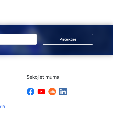
Sekojiet mums
1919