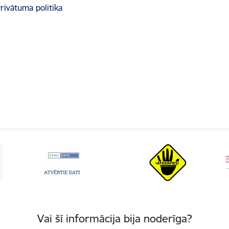
rivātuma politika
Vai šī informācija bija noderīga?