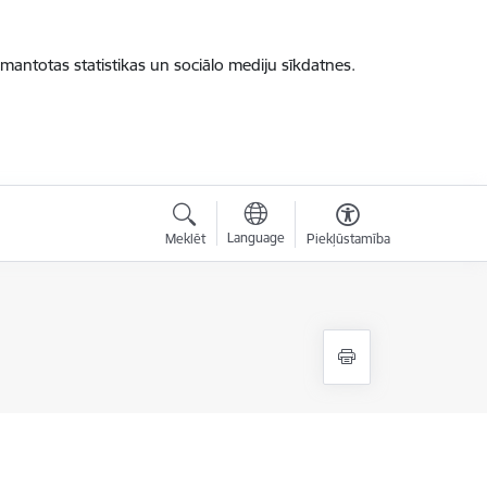
zmantotas statistikas un sociālo mediju sīkdatnes.
Language
Meklēt
Piekļūstamība