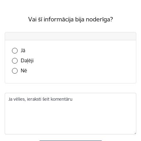
Vai šī informācija bija noderīga?
Vai šī informācija bija noderīga?
Jā
Daļēji
Nē
Ja vēlies, ieraksti šeit komentāru