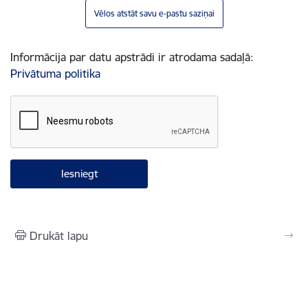
Vēlos atstāt savu e-pastu saziņai
Informācija par datu apstrādi ir atrodama sadaļā:
Privātuma politika
Drukāt lapu