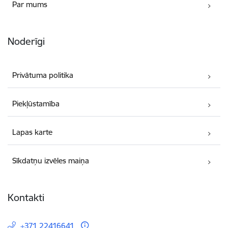
Par mums
Noderīgi
Privātuma politika
Piekļūstamība
Lapas karte
Sīkdatņu izvēles maiņa
Kontakti
+371 22416641