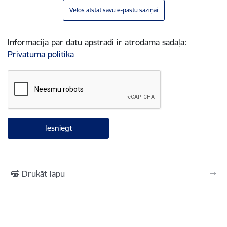
Vēlos atstāt savu e-pastu saziņai
Informācija par datu apstrādi ir atrodama sadaļā:
Privātuma politika
Drukāt lapu