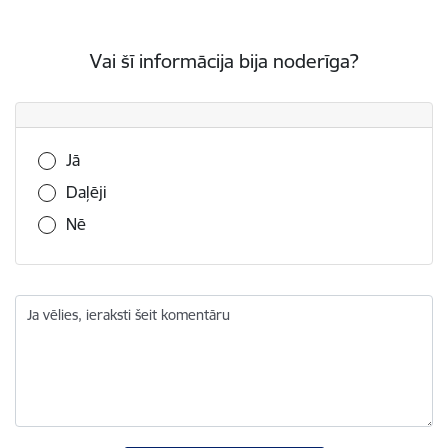
Vai šī informācija bija noderīga?
Vai šī informācija bija noderīga?
Jā
Daļēji
Nē
Ja vēlies, ieraksti šeit komentāru