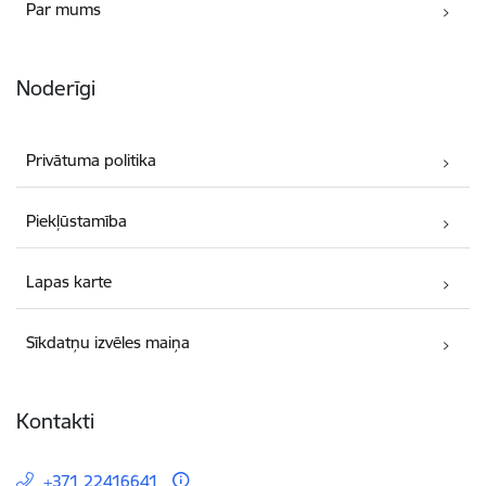
Par mums
Noderīgi
Privātuma politika
Piekļūstamība
Lapas karte
Sīkdatņu izvēles maiņa
Kontakti
+371 22416641