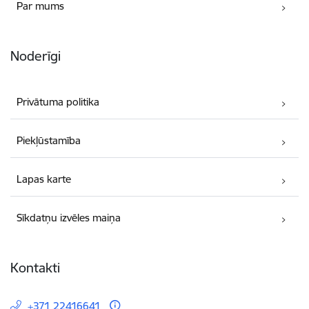
Par mums
Noderīgi
Privātuma politika
Piekļūstamība
Lapas karte
Sīkdatņu izvēles maiņa
Kontakti
+371 22416641