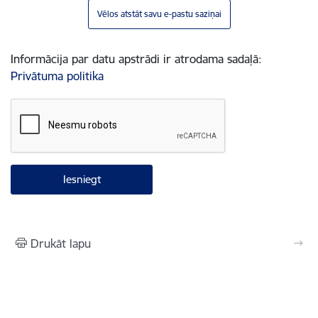
Vēlos atstāt savu e-pastu saziņai
Informācija par datu apstrādi ir atrodama sadaļā:
Privātuma politika
Drukāt lapu