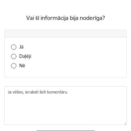
Vai šī informācija bija noderīga?
Vai šī informācija bija noderīga?
Jā
Daļēji
Nē
Ja vēlies, ieraksti šeit komentāru