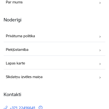
Par mums
Noderīgi
Privātuma politika
Piekļūstamība
Lapas karte
Sīkdatņu izvēles maiņa
Kontakti
+371 22416641