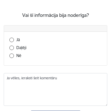
Vai šī informācija bija noderīga?
Vai šī informācija bija noderīga?
Jā
Daļēji
Nē
Ja vēlies, ieraksti šeit komentāru