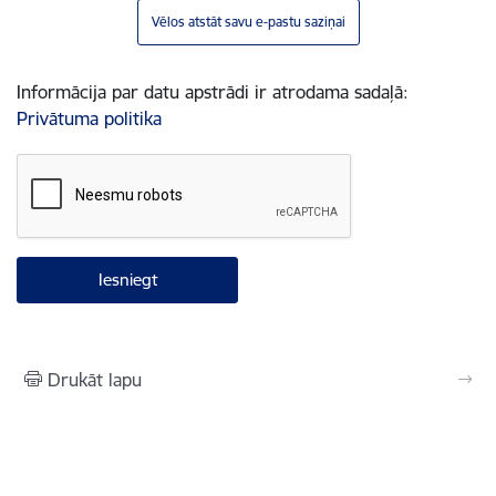
Vēlos atstāt savu e-pastu saziņai
Informācija par datu apstrādi ir atrodama sadaļā:
Privātuma politika
Drukāt lapu